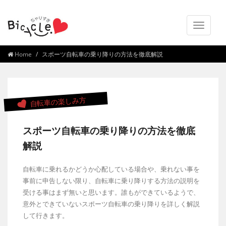
Toggle
navigat
Home
スポーツ自転車の乗り降りの方法を徹底解説
自転車の楽しみ方
スポーツ自転車の乗り降りの方法を徹底
解説
自転車に乗れるかどうか心配している場合や、乗れない事を
事前に申告しない限り、自転車に乗り降りする方法の説明を
受ける事はまず無いと思います。誰もができているようで、
意外とできていないスポーツ自転車の乗り降りを詳しく解説
して行きます。