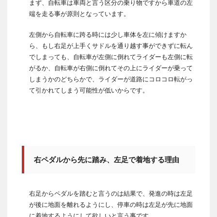
まず、自転車は車両と言う区分の乗り物ですから車道の左
端を走る事が原則となっています。
左側から自転車に跨る時には少し車体を左に傾けますか
ら、もし右足が上手くサドルを通り越す事ができずに転ん
でしまっても、自転車が左側に倒れてライダーも左側に転
がるか、自転車が右側に倒れてその上にライダーが乗って
しまうかのどちらかで、ライダーが道路にコロコロ転がっ
て引かれてしまう可能性が低いからです。
右ペダルから先に踏み、左足で着地する理由
右足からペダルを踏むと言うのは結果で、発進の時は左足
が後に地面を離れるようにし、停車の時は左足が先に地面
に着地するようにして欲しいと言う事です。