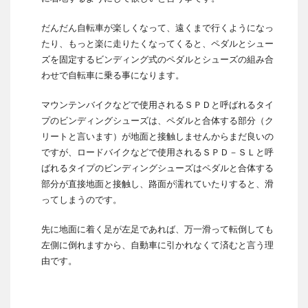
だんだん自転車が楽しくなって、遠くまで行くようになっ
たり、もっと楽に走りたくなってくると、ペダルとシュー
ズを固定するビンディング式のペダルとシューズの組み合
わせで自転車に乗る事になります。
マウンテンバイクなどで使用されるＳＰＤと呼ばれるタイ
プのビンディングシューズは、ペダルと合体する部分（ク
リートと言います）が地面と接触しませんからまだ良いの
ですが、ロードバイクなどで使用されるＳＰＤ－ＳＬと呼
ばれるタイプのビンディングシューズはペダルと合体する
部分が直接地面と接触し、路面が濡れていたりすると、滑
ってしまうのです。
先に地面に着く足が左足であれば、万一滑って転倒しても
左側に倒れますから、自動車に引かれなくて済むと言う理
由です。