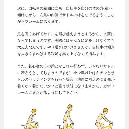
次に、自転車の左側に立ち、自転車を自分の体の方(左)へ
傾けながら、右足の内腿でサドルの縁をなでるようにしな
がらフレームに跨ります。
足を高くあげてサドルを飛び越えようとするから、大変に
なってしまうのです。実際にはそんなに足を上げなくても
大丈夫なんです。やり過ぎはいけませんが、自転車の傾き
を大きくすればする程足は高く上げなくて済みます。
また、初心者の方の殆どがこれを行わず、いきなりサドル
に跨ろうとしてしまうのですが、小径車以外はキチンとサ
ドルのセッティングを行った場合、地面に両足のつま先が
着くか？着かないか？と言う状態になりますから、必ずフ
レームにまたがるようにして下さい。