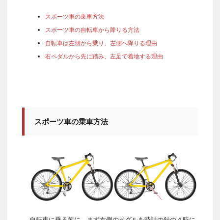
スポーツ車の乗車方法
スポーツ車の自転車から降りる方法
自転車は左側から乗り、左側へ降りる理由
右ペダルから先に踏み、左足で着地する理由
スポーツ車の乗車方法
自転車に乗る前に、まず右側のペダルを時計の針の４時に